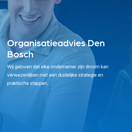
Organisatieadvies Den
Bosch
Wij geloven dat elke ondernemer zijn droom kan
verwezenlijken met een duidelijke strategie en
praktische stappen.