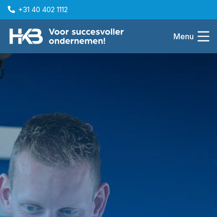
+31 40 402 1112
Menu