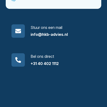
Stuur ons een mail
info@hkb-advies.nl
Bel ons direct
+31 40 402 1112