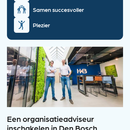
Samen succesvoller
Plezier
Een organisatieadviseur
inschakelen in Den Bosch