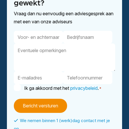
gewekt?
Vraag dan nu eenvoudig een adviesgesprek aan
met een van onze adviseurs
Voor-
Bedrijfsnaam
en
Eventuele
achternaam
opmerkingen
E-
Telefoonnummer
mailadres
Instemming
Ik ga akkoord met het
privacybeleid
.
*
*
We nemen binnen 1 (werk)dag contact met je
op