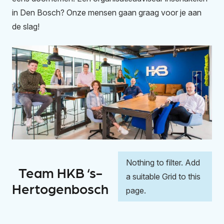
in Den Bosch? Onze mensen gaan graag voor je aan
de slag!
Nothing to filter. Add
Team HKB ‘s-
a suitable Grid to this
Hertogenbosch
page.