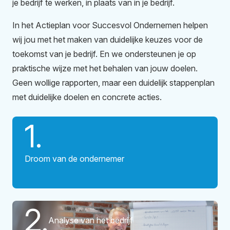
je bedrijf te werken, in plaats van in je bedrijf.
In het Actieplan voor Succesvol Ondernemen helpen
wij jou met het maken van duidelijke keuzes voor de
toekomst van je bedrijf. En we ondersteunen je op
praktische wijze met het behalen van jouw doelen.
Geen wollige rapporten, maar een duidelijk stappenplan
met duidelijke doelen en concrete acties.
1.
Droom van de ondernemer
2.
Analyse van het bedrijf