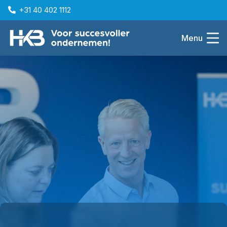
+31 40 402 1112
Menu