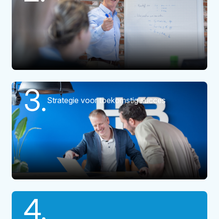
3.
Strategie voor toekomstig succes
4.