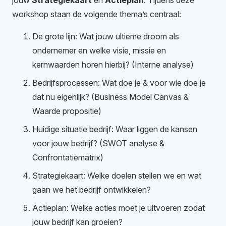
jouw
Strategiekaart
en
Actieplan
. Tijdens deze
workshop staan de volgende thema’s centraal:
De grote lijn: Wat jouw ultieme droom als
ondernemer en welke visie, missie en
kernwaarden horen hierbij? (Interne analyse)
Bedrijfsprocessen: Wat doe je & voor wie doe je
dat nu eigenlijk? (Business Model Canvas &
Waarde propositie)
Huidige situatie bedrijf: Waar liggen de kansen
voor jouw bedrijf? (SWOT analyse &
Confrontatiematrix)
Strategiekaart: Welke doelen stellen we en wat
gaan we het bedrijf ontwikkelen?
Actieplan: Welke acties moet je uitvoeren zodat
jouw bedrijf kan groeien?