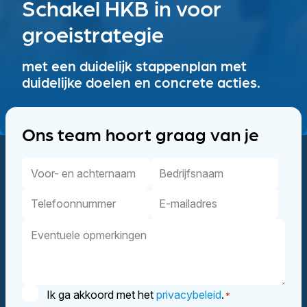
Schakel HKB in voor
groeistrategie
met een duidelijk stappenplan met
duidelijke doelen en concrete acties.
Ons team hoort graag van je
Voor-
Bedrijfsnaam
en
Telefoonnummer
E-
achternaam
mailadres
Eventuele
opmerkingen
Instemming
Ik ga akkoord met het
privacybeleid
.
*