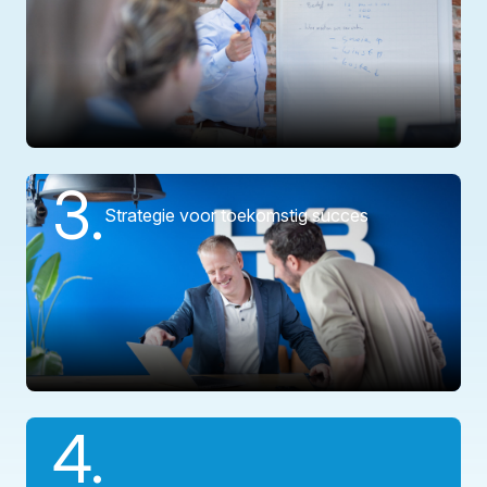
3.
Strategie voor toekomstig succes
4.