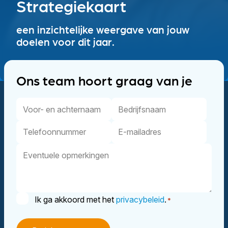
Strategiekaart
een inzichtelijke weergave van jouw
doelen voor dit jaar.
Ons team hoort graag van je
Voor-
Bedrijfsnaam
en
Telefoonnummer
E-
achternaam
mailadres
Eventuele
opmerkingen
Instemming
Ik ga akkoord met het
privacybeleid
.
*
*