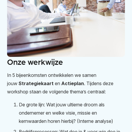
Onze werkwijze
In 5 bijeenkomsten ontwikkelen we samen
jouw
Strategiekaart
en
Actieplan
. Tijdens deze
workshop staan de volgende thema’s centraal:
De grote lijn: Wat jouw ultieme droom als
ondernemer en welke visie, missie en
kernwaarden horen hierbij? (Interne analyse)
Bedrijfsprocessen: Wat doe je & voor wie doe je