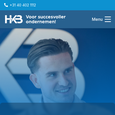
+31 40 402 1112
Menu