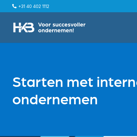
+31 40 402 1112
Starten met intern
ondernemen