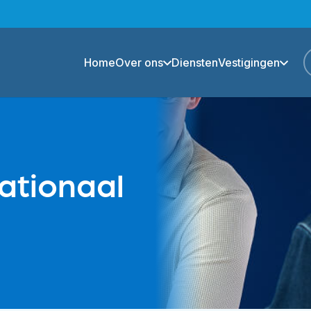
Home
Over ons
Diensten
Vestigingen
ationaal