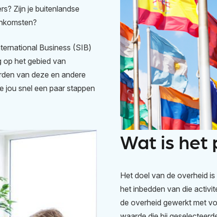
s? Zijn je buitenlandse
enkomsten?
ternational Business (SIB)
g op het gebied van
orden van deze en andere
e jou snel een paar stappen
Wat is het 
Het doel van de overheid i
het inbedden van die activit
de overheid gewerkt met v
waarde die bij geselecteer