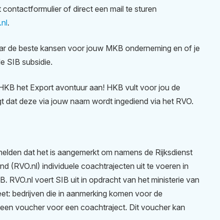
contactformulier of direct een mail te sturen
nl
.
ar de beste kansen voor jouw MKB onderneming en of je
e SIB subsidie.
HKB het Export avontuur aan! HKB vult voor jou de
t dat deze via jouw naam wordt ingediend via het RVO.
melden dat het is aangemerkt om namens de Rijksdienst
(RVO.nl) individuele coachtrajecten uit te voeren in
B. RVO.nl voert SIB uit in opdracht van het ministerie van
et: bedrijven die in aanmerking komen voor de
 een voucher voor een coachtraject. Dit voucher kan