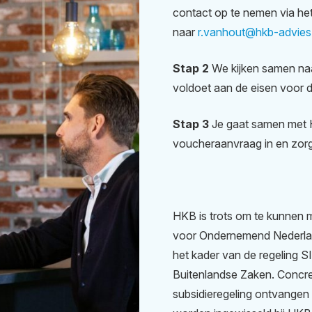
contact op te nemen via het 
naar
r.vanhout@hkb-advies.
Stap 2
We kijken samen na
voldoet aan de eisen voor d
Stap 3
Je gaat samen met 
voucheraanvraag in en zorg
HKB is trots om te kunnen 
voor Ondernemend Nederland 
het kader van de regeling SI
Buitenlandse Zaken. Concre
subsidieregeling ontvangen