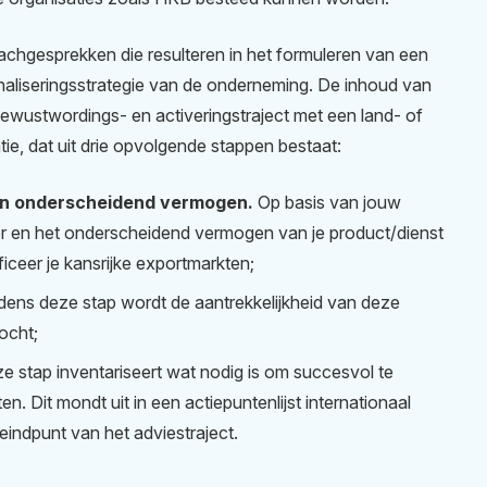
oachgesprekken die resulteren in het formuleren van een
onaliseringsstrategie van de onderneming. De inhoud van
ewustwordings- en activeringstraject met een land- of
tie, dat uit drie opvolgende stappen bestaat:
 en onderscheidend vermogen.
Op basis van jouw
r en het onderscheidend vermogen van je product/dienst
iceer je kansrijke exportmarkten;
jdens deze stap wordt de aantrekkelijkheid van deze
ocht;
e stap inventariseert wat nodig is om succesvol te
. Dit mondt uit in een actiepuntenlijst internationaal
eindpunt van het adviestraject.