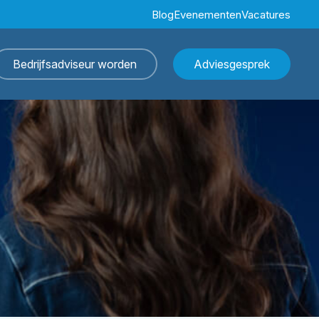
Blog
Evenementen
Vacatures
Bedrijfsadviseur worden
Adviesgesprek