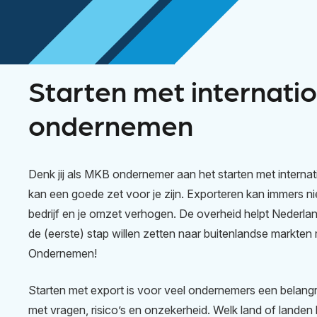
Starten met internati
ondernemen
Denk jij als MKB ondernemer aan het starten met intern
kan een goede zet voor je zijn. Exporteren kan immers n
bedrijf en je omzet verhogen. De overheid helpt Neder
de (eerste) stap willen zetten naar buitenlandse markten
Ondernemen!
Starten met export is voor veel ondernemers een belangr
met vragen, risico’s en onzekerheid. Welk land of landen 