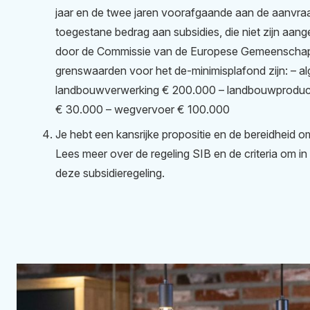
jaar en de twee jaren voorafgaande aan de aanvraa
toegestane bedrag aan subsidies, die niet zijn aan
door de Commissie van de Europese Gemeenschap
grenswaarden voor het de-minimisplafond zijn: – al
landbouwverwerking € 200.000 – landbouwproductie
€ 30.000 – wegvervoer € 100.000
Je hebt een kansrijke propositie en de bereidheid om 
Lees meer over de regeling SIB en de criteria om 
deze subsidieregeling.