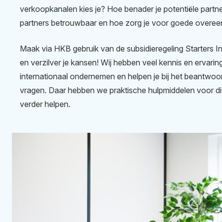
verkoopkanalen kies je? Hoe benader je potentiële partner
partners betrouwbaar en hoe zorg je voor goede overe
Maak via HKB gebruik van de subsidieregeling Starters In
en verzilver je kansen! Wij hebben veel kennis en ervarin
internationaal ondernemen en helpen je bij het beantwo
vragen. Daar hebben we praktische hulpmiddelen voor di
verder helpen.