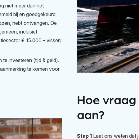
g niet meer dan het
gemeld bij en goedgekeurd
pen, hebt ontvangen. De
gemeen, inclusief
sector € 15.000 – visserij
te investeren (tijd & geld).
in aanmerking te komen voor
Hoe vraag 
aan?
Stap 1
Laat ons weten dat j