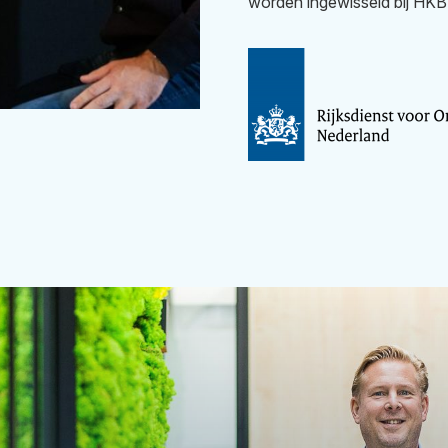
worden ingewisseld bij HKB