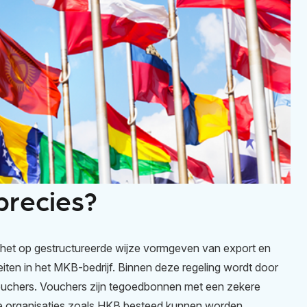
precies?
s het op gestructureerde wijze vormgeven van export en
eiten in het MKB-bedrijf. Binnen deze regeling wordt door
ouchers. Vouchers zijn tegoedbonnen met een zekere
de organisaties zoals HKB besteed kunnen worden.