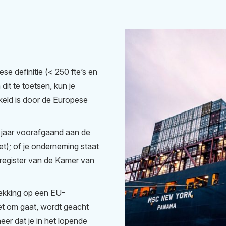
se definitie (< 250 fte’s en
dit te toetsen, kun je
keld is door de Europese
 jaar voorafgaand aan de
t); of je onderneming staat
lsregister van de Kamer van
rekking op een EU-
et om gaat, wordt geacht
eer dat je in het lopende