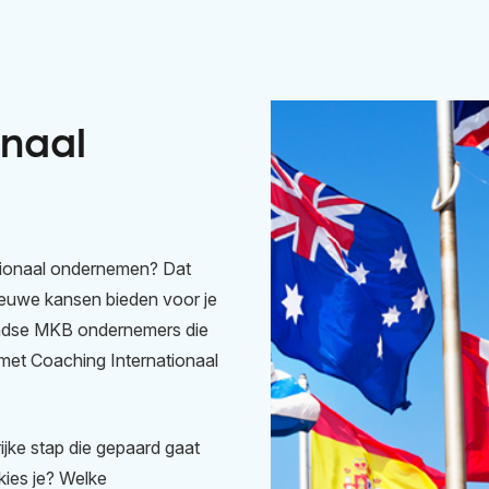
onaal
ationaal ondernemen? Dat
ieuwe kansen bieden voor je
landse MKB ondernemers die
 met Coaching Internationaal
ijke stap die gepaard gaat
kies je? Welke