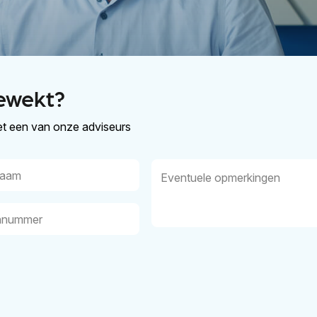
ewekt?
t een van onze adviseurs
aam
Eventuele
opmerkingen
nummer