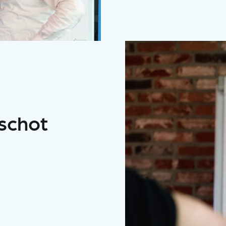
rschot