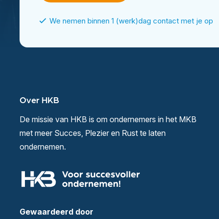
We nemen binnen 1 (werk)dag contact met je op
Over HKB
De missie van HKB is om ondernemers in het MKB
met meer Succes, Plezier en Rust te laten
ondernemen.
Gewaardeerd door