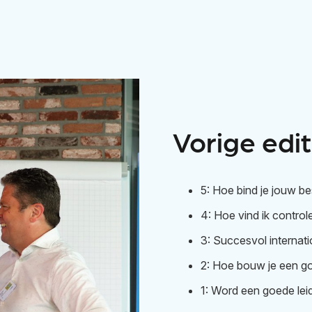
Vorige edi
5: Hoe bind je jouw b
4: Hoe vind ik controle
3: Succesvol internat
2: Hoe bouw je een go
1: Word een goede leid