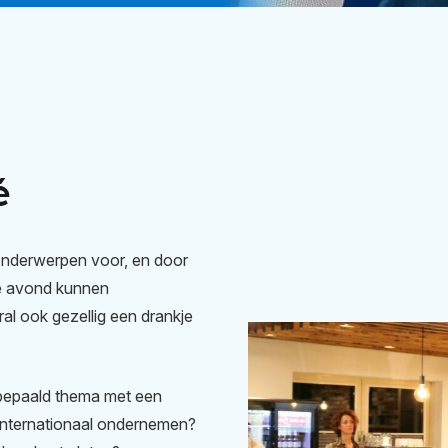
é
nderwerpen voor, en door
me avond kunnen
al ook gezellig een drankje
 bepaald thema met een
 internationaal ondernemen?