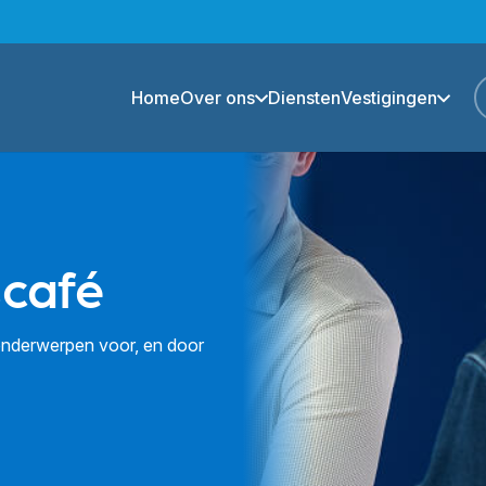
Home
Over ons
Diensten
Vestigingen
café
nderwerpen voor, en door