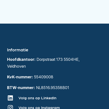
Informatie
Hoofdkantoor:
Dorpstraat 173 5504HE,
Veldhoven
KvK-nummer:
55409008
BTW-nummer:
NL8516.95358B01
Volg ons op LinkedIn
Volg ons op Instagram