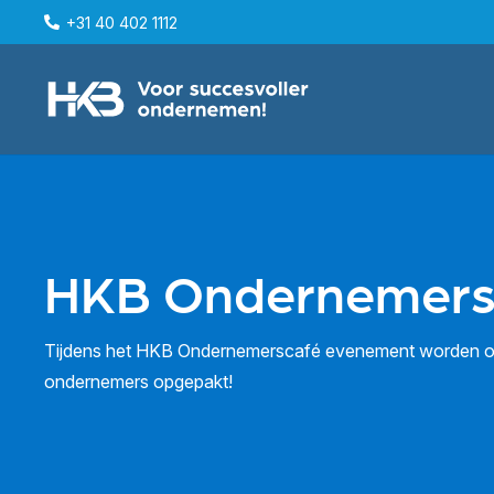
+31 40 402 1112
HKB Ondernemers
Tijdens het HKB Ondernemerscafé evenement worden o
ondernemers opgepakt!