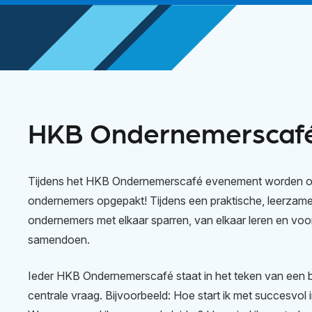
HKB Ondernemerscaf
Tijdens het HKB Ondernemerscafé evenement worden o
ondernemers opgepakt! Tijdens een praktische, leerza
ondernemers met elkaar sparren, van elkaar leren en voor
samendoen.
Ieder HKB Ondernemerscafé staat in het teken van een
centrale vraag. Bijvoorbeeld: Hoe start ik met succesvol