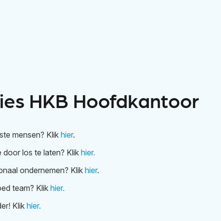
ties HKB Hoofdkantoor
este mensen? Klik
hier
.
 door los te laten? Klik
hier.
ionaal ondernemen? Klik
hier
.
ed team? Klik
hier.
er! Klik
hier.