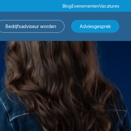
Blog
Evenementen
Vacatures
Bedrijfsadviseur worden
Adviesgesprek