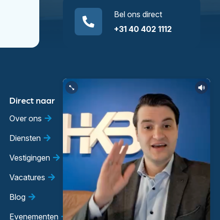
Bel ons direct
+31 40 402 1112
Direct naar
Over ons
Diensten
Vestigingen
Vacatures
Blog
Evenementen