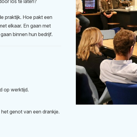
oor los te laten?
e praktijk. Hoe pakt een
et elkaar. En gaan met
gaan binnen hun bedrijf.
d op werktijd.
het genot van een drankje.