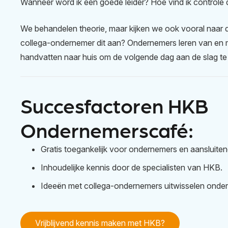
Wanneer word ik een goede leider? Hoe vind ik controle d
We behandelen theorie, maar kijken we ook vooral naar d
collega-ondernemer dit aan? Ondernemers leren van en m
handvatten naar huis om de volgende dag aan de slag te 
Succesfactoren HKB
Ondernemerscafé:
Gratis toegankelijk voor ondernemers en aansluiten
Inhoudelijke kennis door de specialisten van HKB.
Ideeën met collega-ondernemers uitwisselen onder 
Vrijblijvend kennis maken met HKB?