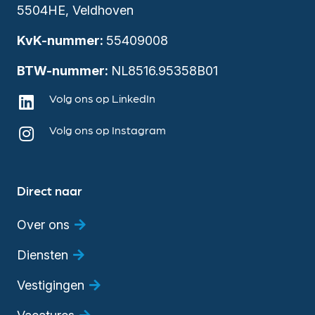
5504HE, Veldhoven
KvK-nummer:
55409008
BTW-nummer:
NL8516.95358B01
Volg ons op LinkedIn
Volg ons op Instagram
Direct naar
Over ons
Diensten
Vestigingen