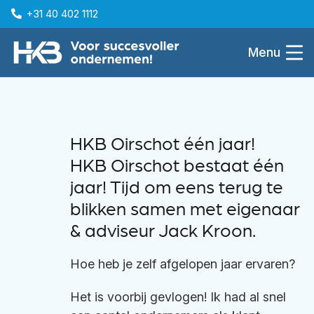
+31 40 402 1112
Menu
HKB Oirschot één jaar!
HKB Oirschot bestaat één
jaar! Tijd om eens terug te
blikken samen met eigenaar
& adviseur
Jack Kroon
.
Hoe heb je zelf afgelopen jaar ervaren?
Het is voorbij gevlogen! Ik had al snel