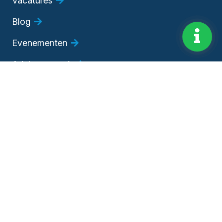
Vacatures
Blog
Evenementen
Adviesgesprek
Bedrijfsadviseur worden