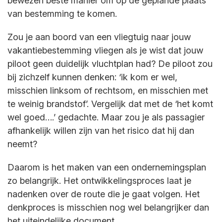
bewezen beste manier om op de geplande plaats
van bestemming te komen.
Zou je aan boord van een vliegtuig naar jouw
vakantiebestemming vliegen als je wist dat jouw
piloot geen duidelijk vluchtplan had? De piloot zou
bij zichzelf kunnen denken: ‘ik kom er wel,
misschien linksom of rechtsom, en misschien met
te weinig brandstof’. Vergelijk dat met de ‘het komt
wel goed….’ gedachte. Maar zou je als passagier
afhankelijk willen zijn van het risico dat hij dan
neemt?
Daarom is het maken van een ondernemingsplan
zo belangrijk. Het ontwikkelingsproces laat je
nadenken over de route die je gaat volgen. Het
denkproces is misschien nog wel belangrijker dan
het uiteindelijke document.