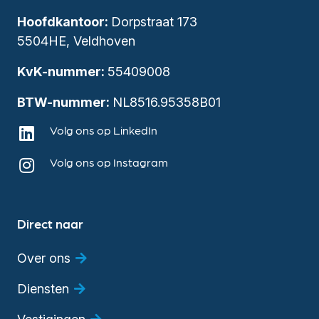
Hoofdkantoor:
Dorpstraat 173
5504HE, Veldhoven
KvK-nummer:
55409008
BTW-nummer:
NL8516.95358B01
Volg ons op LinkedIn
Volg ons op Instagram
Direct naar
Over ons
Diensten