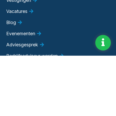
Vestigingen
Vacatures
Blog
Evenementen
Adviesgesprek
Bedrijfsadviseur worden