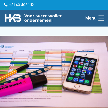
+31 40 402 1112
Menu