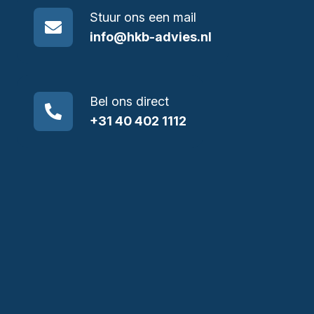
Stuur ons een mail
info@hkb-advies.nl
Bel ons direct
+31 40 402 1112