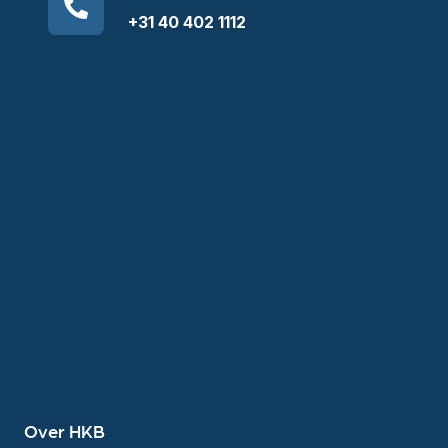
+31 40 402 1112
Over HKB