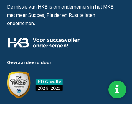
De missie van HKB is om ondernemers in het MKB
met meer Succes, Plezier en Rust te laten
ondernemen.
Gewaardeerd door
Informatie
Hoofdkantoor:
Dorpstraat 173 5504HE,
Veldhoven