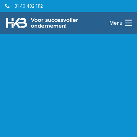
+31 40 402 1112
Menu