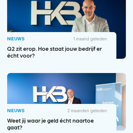
NIEUWS
1 maand geleden
Q2 zit erop. Hoe staat jouw bedrijf er
écht voor?
NIEUWS
2 maanden geleden
Weet jij waar je geld écht naartoe
gaat?