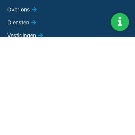
Over ons
Diensten
Vestigingen
Vacatures
Blog
Evenementen
Adviesgesprek
Bedrijfsadviseur worden