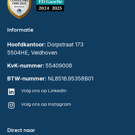
Informatie
Hoofdkantoor:
Dorpstraat 173
5504HE, Veldhoven
KvK-nummer:
55409008
BTW-nummer:
NL8516.95358B01
Volg ons op LinkedIn
Volg ons op Instagram
Direct naar